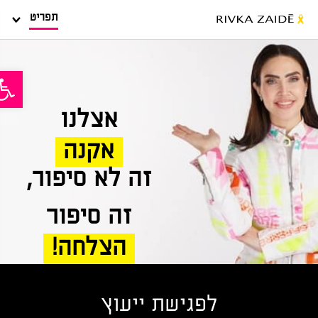
תפריט
פתח סר
אצלנו
אקנה
זה לא סיפור,
זה סיפור
הצלחה!
לפגישת ייעוץ