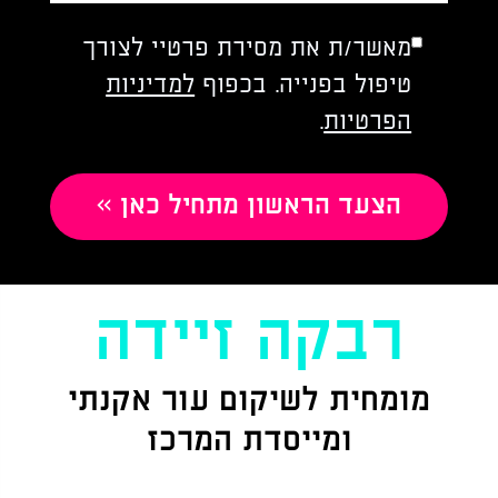
Please
מאשר/ת את מסירת פרטיי לצורך
leave
טיפול בפנייה. בכפוף
למדיניות
this
field
הפרטיות
.
empty.
רבקה זיידה
מומחית לשיקום עור אקנתי
ומייסדת המרכז