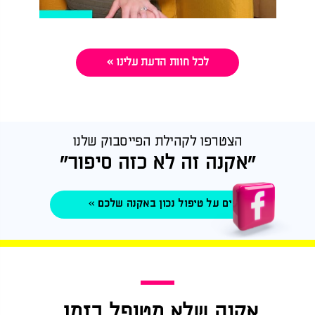
לכל חוות הדעת עלינו »
הצטרפו לקהילת הפייסבוק שלנו
“אקנה זה לא כזה סיפור”
לטיפים על טיפול נכון באקנה שלכם »
אקנה שלא מטופל בזמן,