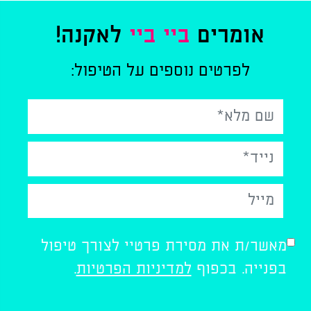
אומרים
ביי ביי
לאקנה!
לפרטים נוספים על הטיפול:
Pleas
מאשר/ת את מסירת פרטיי לצורך טיפול
leav
בפנייה. בכפוף
למדיניות הפרטיות
.
this
field
empty