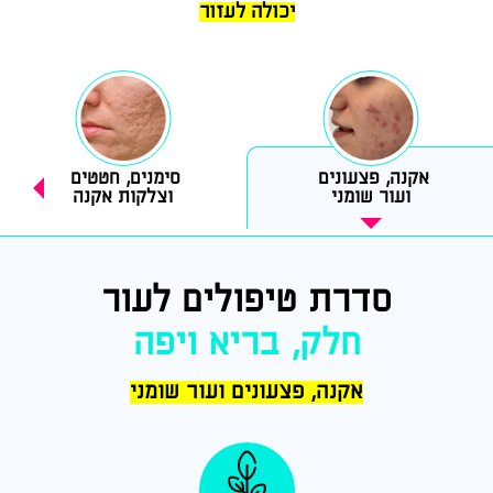
יכולה לעזור
אקנה, פצעונים
סימנים, חטטים
ועור שומני
וצלקות אקנה
סדרת טיפולים לעור
חלק, בריא ויפה
אקנה, פצעונים ועור שומני