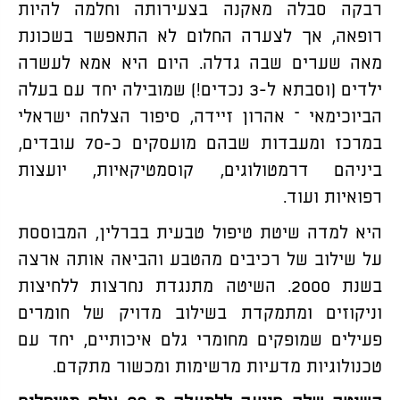
רבקה סבלה מאקנה בצעירותה וחלמה להיות
רופאה, אך לצערה החלום לא התאפשר בשכונת
מאה שערים שבה גדלה. היום היא אמא לעשרה
ילדים (וסבתא ל-3 נכדים!) שמובילה יחד עם בעלה
הביוכימאי – אהרון זיידה, סיפור הצלחה ישראלי
במרכז ומעבדות שבהם מועסקים כ-70 עובדים,
ביניהם דרמטולוגים, קוסמטיקאיות, יועצות
רפואיות ועוד.
היא למדה שיטת טיפול טבעית בברלין, המבוססת
על שילוב של רכיבים מהטבע והביאה אותה ארצה
בשנת 2000. השיטה מתנגדת נחרצות ללחיצות
וניקוזים ומתמקדת בשילוב מדויק של חומרים
פעילים שמופקים מחומרי גלם איכותיים, יחד עם
טכנולוגיות מדעיות מרשימות ומכשור מתקדם.