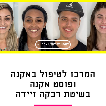
לתמונות לפני\אחרי »
המרכז לטיפול באקנה
ופוסט אקנה
בשיטת רבקה זיידה