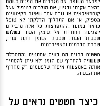
למראה משופר, אם מגרדים את הפנים כשהם
במצב אקנתי ורגיש, אם הולכים לטיפול אצל
קוסמטיקאית או גורם אחר שאינם מקצועיים
מספיק, או אם התהליך הדלקתי לא טופל
כראוי במועד ההתפרצות. כל אלה מובילים
לפגיעה החודרת אל עומק העור בשלוש
שכבות העור: שכבת השומן התת עורי,
שכבת הדרמיס והאפידרמיס.
חטטים בפנים הם בעיה אסתטית ומתסכלת
שעשויה להחריף עם הזמן ולא ניתן להסתיר
אותה באמצעות איפור שלפעמים רק מחריף
את הבעיה.
כיצד חטטים נראים על