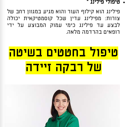
טיפולי פילינג –
פילינג הוא קילוף העור והוא מגיע במגוון רחב של
צורות: מפילינג עדין שכל קוסמטיקאית יכולה
לבצע עד פילינג כימי עמוק המבוצע על ידי
רופאים בהרדמה מלאה.
טיפול בחטטים בשיטה
של רבקה זיידה