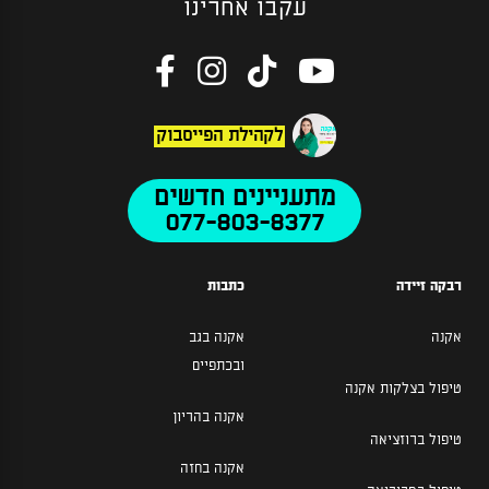
עקבו אחרינו
לקהילת הפייסבוק
מתעניינים חדשים
077-803-8377
רבקה זיידה
כתבות
אקנה
אקנה בגב
ובכתפיים
טיפול בצלקות אקנה
אקנה בהריון
טיפול ברוזציאה
אקנה בחזה