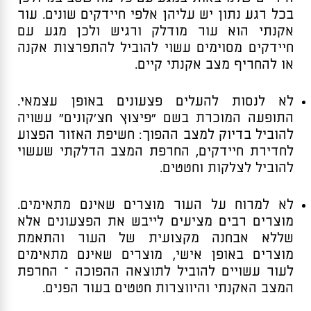
בכל רגע נתון יש עליהן אלפי חיידקים שונים. עור
אקנתי הוא עור מודלק ורגיש ולכן מגע עם
חיידקים מסוימים עשוי להוביל להתפרצות אקנה
או להחריף מצב אקנתי קיים.
לא לנסות להעלים פצעונים באופן עצמאי.
התופעה המוכרת בשם “פיצוץ חצ’קונים” עשויה
להוביל בדיוק למצב ההפוך: חשיפת האזור הפצוע
לחדירת חיידקים, החרפת המצב הדלקתי שעשוי
להוביל לצלקות וחטטים.
לא למרוח על העור מוצרים שאינם מתאימים.
מוצרים רבים מציעים לייבש את הפצעונים אלא
שללא אבחנה מקצועית של העור והתאמת
מוצרים באופן אישי, מוצרים שאינם מתאימים
לעור עשויים להוביל לתוצאה ההפוכה – החרפת
המצב האקנתי והיווצרות חטטים בעור הפנים.