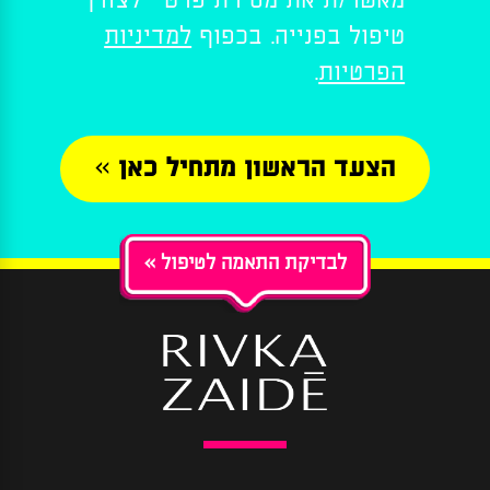
מאשר/ת את מסירת פרטיי לצורך
leave
טיפול בפנייה. בכפוף
למדיניות
this
field
הפרטיות
.
empty.
« לבדיקת התאמה לטיפול