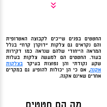
»
החטטים בפנים שייכים לקבוצה האטרופית
והם נקראים גם צלקות “דוקרן קרח” בגלל
המראה הייחודי שלהם שנראה כמו דקירות
בעור. החטטים הם למעשה צלקות בעלות
שקע נקודתי והן נפוצות בעיקר
בצלקות
אקנה
, אם כי הן יכולות להופיע גם במקרים
אחרים שאינם אקנה.
מה הם חטטים