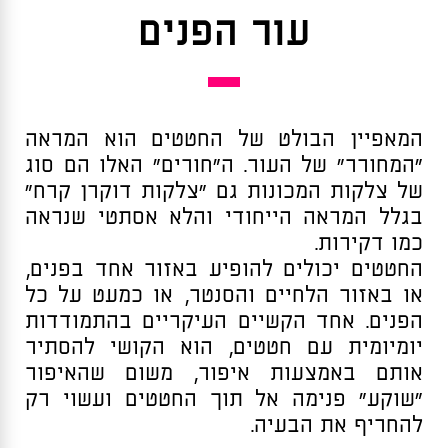
עור הפנים
המאפיין הבולט של החטטים הוא המראה
“המחורר” של העור. ה”חורים” האלו הם סוג
של צלקות המכונות גם “צלקות דוקרן קרח”
בגלל המראה הייחודי והלא אסתטי שנראה
כמו דקירות.
החטטים יכולים להופיע באזור אחד בפנים,
או באזור הלחיים והסנטר, או כמעט על כל
הפנים. אחד הקשיים העיקריים בהתמודדות
יומיומית עם חטטים, הוא הקושי להסתיר
אותם באמצעות איפור, משום שהאיפור
“שוקע” פנימה אל תוך החטטים ועשוי רק
להחריף את הבעיה.