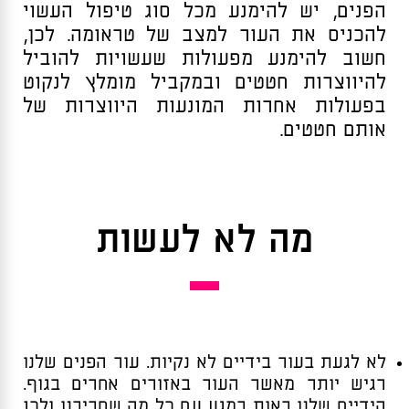
הפנים, יש להימנע מכל סוג טיפול העשוי
להכניס את העור למצב של טראומה. לכן,
חשוב להימנע מפעולות שעשויות להוביל
להיווצרות חטטים ובמקביל מומלץ לנקוט
בפעולות אחרות המונעות היווצרות של
אותם חטטים.
מה לא לעשות
לא לגעת בעור בידיים לא נקיות. עור הפנים שלנו
רגיש יותר מאשר העור באזורים אחרים בגוף.
הידיים שלנו באות במגע עם כל מה שסביבנו ולכן