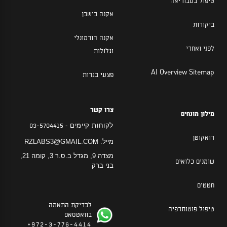
טיפול בסבוריאה
אקנה בישבן
ביקורות
אקנה הורמונלי
לפני ואחרי
וגלולות
AI Overview Sitemap
פצעי בגרות
צרו קשר
מילון מונחים
לקוחות קיימים -
03-5704415
רואקוטן
מייל.
RZLABS3@GMAIL.COM
מצדה 9, מגדל ב.ס.ר 3, קומה 21,
שומנים כלואים
בני ברק
חטטים
לבדיקת התאמה
טיפול פוטותרפיה
בוואטסאפ
972-3-776-4414+