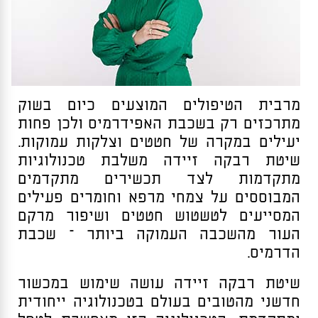
מרבית הטיפולים המוצעים כיום בשוק
מתרכזים רק בשכבת האפידרמיס ולכן פחות
יעילים במקרה של חטטים וצלקות עמוקות.
שיטת רבקה זיידה משלבת טכנולוגיות
מתקדמות לצד תכשירים מתקדמים
המבוססים על צמחי מרפא וחומרים פעילים
המסייעים לטשטוש חטטים ושיפור מרקם
העור מהשכבה העמוקה ביותר – שכבת
הדרמיס.
שיטת רבקה זיידה עושה שימוש במכשור
חדשני מהטובים בעולם בטכנולוגיה ייחודית