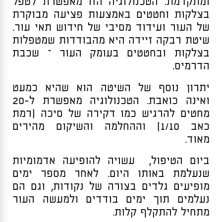
ומתקדמת. הטכנולוגיה הזו מאפשרת לטפל
בצלקות וחטטים באמצעות פציעה מבוקרת
של העור ועידוד מסיבי של חידוש תאי עור.
שיטת רבקה זיידה היא מהבודדות שמטפלות
בצלקות ובחטטים בעומק העור – שכבת
הדרמיס.
יתרון נוסף של השיטה הוא שהיא כמעט
ואינה כואבת. הטכנולוגיה מאפשרת ל-20
מחטים להרגיש כמו דקירה של סיכה (רמת
כאב 1/10) וההחלמה והשיקום מהירים
מאוד.
ביום הטיפול, עשויה להופיעה אדמומיות
שנעלמת באותו היום. לאחר מספר ימים
מופיעים גלדים בצורה של נקודות, וגם הם
נעלמים תוך ימים בודדים ולמעשה העור
מתחיל להתקלף קלות.