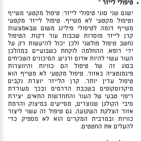
טיפולי לייזר –
ישנם שני סוגי טיפולי לייזר: טיפול מקטעי משייף
וטיפול מקטעי לא משייף. טיפול לייזר מקטעי
משייף דומה לטיפולי פילינג משום שבאמצעות
קרן לייזר מוסרות שכבות עור דקות. הטיפול
נחשב טיפול פולשני ולכן יכול להיעשות רק על
ידי רופא. ההחלמה לוקחת כשבועיים במהלכן
העור עשוי להיות אדום ורגיש. הסיכונים השכיחים
בסוג זה של טיפול הם כוויות והיווצרות
פיגמנטציה באזור.
טיפול מקטעי לא משייף הוא
טיפול עדין יותר. קרן הלייזר יוצרת נקבים
מיקרוסקופים בשכבת הדרמיס ובכך מעודדת
ריפוי טבעי של העור והתחדשות התאים. יצירת
סיבי הקולגן שנוצרים, מסייעים במיצוק והרמת
אזור הצלקת השקועה. גם טיפול זה עשוי ליצור
כוויות ובמרבית המקרים הוא לא מספיק כדי
להעלים את החטטים.