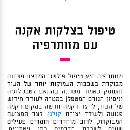
טיפול בצלקות אקנה
עם מזותרפיה
מזותרפיה היא טיפול פולשני המבצע פציעה
מבוקרת בשכבות העמוקות יותר של העור
(העומק כאמור משתנה בהתאם לטכנולוגיה
וניסיון הגורם המטפל) במטרה לעודד חידוש
של העור, לייצר רקמה חדשה במקום רקמה
פגועה ולעודד יצירת
קולגן
. לצד הפציעה
המבוקרת, לרוב מוחדרים חומרים פעילים
שונים לשכבת הדרמיס כמו ויטמינים,