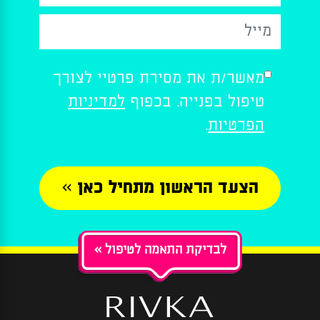
Please
מאשר/ת את מסירת פרטיי לצורך
leave
טיפול בפנייה. בכפוף
למדיניות
this
field
הפרטיות
.
empty.
« לבדיקת התאמה לטיפול