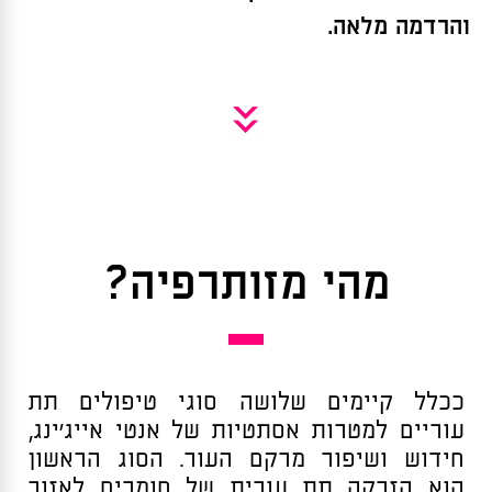
והרדמה מלאה.
»
מהי מזותרפיה?
ככלל קיימים שלושה סוגי טיפולים תת
עוריים למטרות אסתטיות של אנטי אייג’ינג,
חידוש ושיפור מרקם העור. הסוג הראשון
הוא הזרקה תת עורית של חומרים לאזור