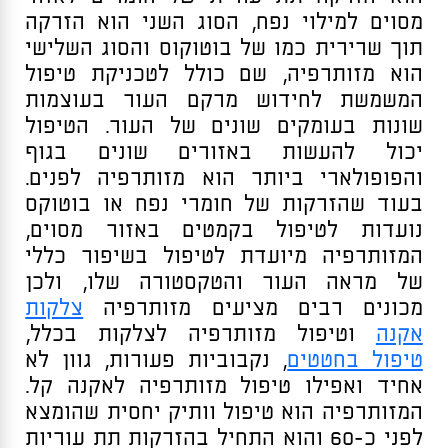
מסוים למילוי נפח, הסוג השני הוא הזרקה
תוך שרירית כמו של בוטוקוס והסוג השלישי
הוא מזותרפיה, שם כולל לטכניקת טיפול
המשמשת לחידוש מרקם העור בעוצמות
שונות בעומקים שונים של העור. הטיפול
יכול להעשות באזורים שונים בגוף
והפופולארי ביותר הוא מזותרפיה לפנים.
בעוד שהזרקות של חומרי נפח או בוטוקס
נועדות לטיפול בקמטים באזור מסוים,
המזותרפיה מיועדת לטיפול בשיפור כללי
של מראה העור והטקסטורה שלו, ולכן
מכונים רבים מציעים מזותרפיה
צלקות
אקנה
וטיפול מזותרפיה לצלקות בכלל,
טיפול בחטטים
, נקבוביות פעורות, גוון לא
אחיד ואפילו טיפול מזותרפיה לאקנה קל.
המזותרפיה הוא טיפול וותיק יחסית שהומצא
לפני כ-60 והוא התחיל בהזרקות תת עוריות