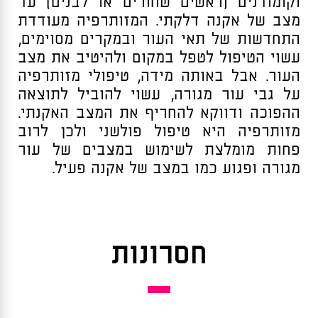
וקומודנים (ראשים שחורים או לבנים) עד
מצב של אקנה דלקתי. המזותרפיה מעודדת
התחדשות של תאי העור ובמקרים מסוימים,
עשוי הטיפול לטפל במקום ולהיטיב את מצב
העור. אבל באותה מידה, טיפולי מזותרפיה
על גבי עור מגורה, עשוי להוביל לתוצאה
ההפוכה ודווקא להחריף את המצב האקנתי.
מזותרפיה היא טיפול פולשני ולכן לרוב
פחות מומלצת לשימוש במצבים של עור
מגורה ופגוע כמו במצב של אקנה פעיל.
חסרונות