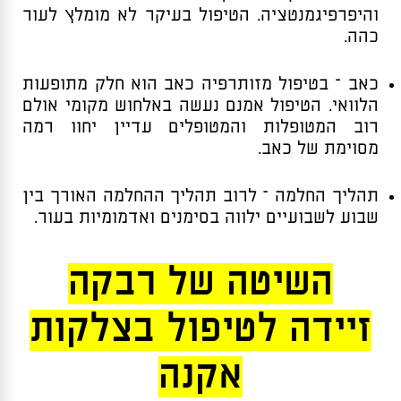
והיפרפיגמנטציה. הטיפול בעיקר לא מומלץ לעור
כהה.
כאב – בטיפול מזותרפיה כאב הוא חלק מתופעות
הלוואי. הטיפול אמנם נעשה באלחוש מקומי אולם
רוב המטופלות והמטופלים עדיין יחוו רמה
מסוימת של כאב.
תהליך החלמה – לרוב תהליך ההחלמה האורך בין
שבוע לשבועיים ילווה בסימנים ואדמומיות בעור.
השיטה של רבקה
זיידה לטיפול בצלקות
אקנה