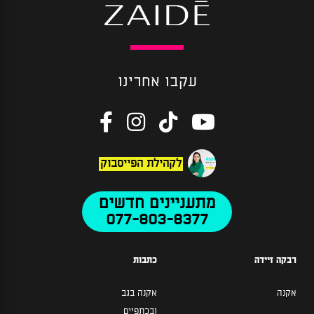
עקבו אחרינו
לקהילת הפייסבוק
מתעניינים חדשים
077-803-8377
רבקה זיידה
כתבות
אקנה
אקנה בגב
ובכתפיים