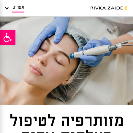
תפריט
פתח סרגל
מזותרפיה לטיפול