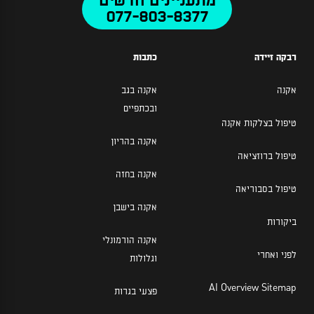
מתעניינים חדשים
077-803-8377
רבקה זיידה
כתבות
אקנה
אקנה בגב
ובכתפיים
טיפול בצלקות אקנה
אקנה בהריון
טיפול ברוזציאה
אקנה בחזה
טיפול בסבוריאה
אקנה בישבן
ביקורות
אקנה הורמונלי
לפני ואחרי
וגלולות
AI Overview Sitemap
פצעי בגרות