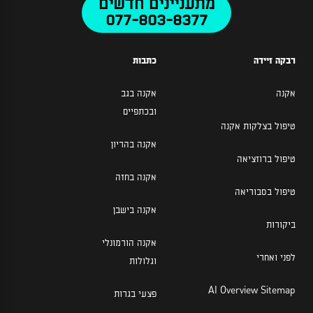
מתעניינים חדשים
077-803-8377
רבקה זיידה
כתבות
אקנה
אקנה בגב
ובכתפיים
טיפול בצלקות אקנה
אקנה בהריון
טיפול ברוזציאה
אקנה בחזה
טיפול בסבוריאה
אקנה בישבן
ביקורות
אקנה הורמונלי
לפני ואחרי
וגלולות
AI Overview Sitemap
פצעי בגרות