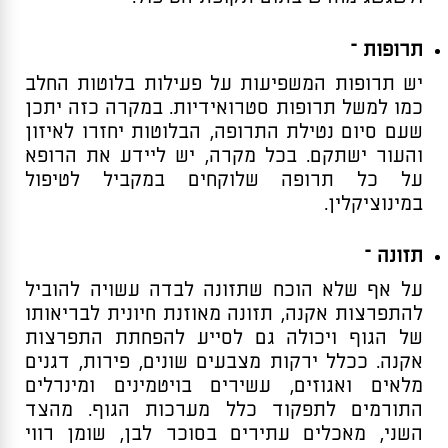
תרופות –
יש תרופות המשפיעות על פעילות בלוטות החלב
כמו למשל תרופות סטרואידיות. במקרה כזה יתכן
שעם סיום נטילת התרופה, הבלוטות יחזרו לאיזון
והעור ישתקם. בכל מקרה, יש ליידע את הרופא
על כל תרופה שלוקחים במקביל לטיפול
במינוציקלין.
תזונה –
על אף שלא הוכח שתזונה לבדה עשויה להוביל
להתפרצות אקנה, תזונה מאוזנת חיונית לבריאותו
של הגוף ויכולה גם לסייע להפחתת התפרצות
אקנה. ככלל ירקות מצבעים שונים, פירות, דגנים
מלאים ואגוזים, עשירים בויטמינים ומינרלים
התורמים לתפקוד כלל מערכות הגוף. מהצד
השני, מאכלים עתירים בסוכר לבן, שומן רווי