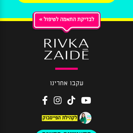
« לבדיקת התאמה לטיפול
עקבו אחרינו
לקהילת הפייסבוק