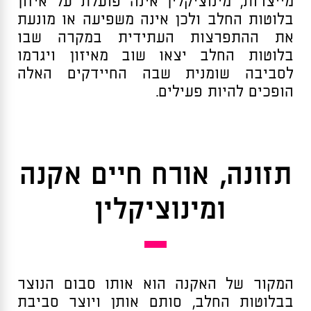
מייצרות, מינוציקלין אינה
פועלת על איזון
בלוטות החלב ולכן אינה משפיעה או מונעת
את ההתפרצות העתידית במקרה שבו
בלוטות החלב יצאו שוב מאיזון ויגרמו
לסביבה שומנית שבה החיידקים האלה
הופכים להיות פעילים.
תזונה, אורח חיים אקנה
ומינוציקלין
המקור של האקנה הוא אותו סבום הנוצר
בבלוטות החלב, סותם אותן ויוצר סביבת