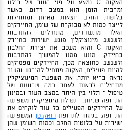
האקנה C נמצא על פני העור של כולנו
ומרבית הזמן הוא במצב רדום. כאשר
בלוטות החלב יוצאות מאיזון ומתחילות
לייצר כמות לא מבוקרת של שומן, החיידקים
האלו מתעוררים, מתחילים להתרבות
ולשגשג. מינוציקלין פוגע ישירות בחיידק
האקנה C והוא מעכב את יצירת החלבון
בחיידק, מונע ממנו להמשיך להתרבות
ולשגשג. כתוצאה מכך, החיידקים מפסיקים
להיות פעילים, האקנה מתחיל להירגע והעור
נראה בריא יותר. את השפעת המינוציקלין
מתחילים לראות לאחר כמה שבועות של
טיפול – תלוי בין היתר במצב העור ובמינון
התרופה שניתן. נטילת מינוציקלין משפיעה
על החיידקים הפעילים כל עוד לוקחים את
התרופה. בניגוד לתרופת
רואקוטן
המשפיעה
ישירות על בלוטות החלב וכמות השומן שהן