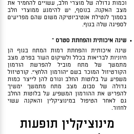
וכמות גדולה של מוצרי חלב, עשויים להחמיר את
מצב האקנה. בנוסף, יש להימנע ממוצרי חלב
בסמוך לנטילת אנטיביוטיקה משום שהם מפריעים
לספיגה שלה בגוף.
שינה איכותית והפחתת סטרס –
שינה איכותית והפחתת רמות המתח בגוף הן
חיוניות לבריאות בכלל ולשיקום העור בפרט. מצב
מתמשך של מתח מוביל להפרשת הורמון
הקורטיזול המוכר בשם “הורמון הלחץ”. קורטיזול
משפיע על בלוטות החלב וגורם להן לייצר כמות
גדולה של סבום. מצב מתח מתמשך ימשיך
להפריש את ההורמון המשפיע על בלוטות החלב
גם לאחר הטיפול במינוציקלין והאקנה עשוי
לחזור.
מינוציקלין תופעות