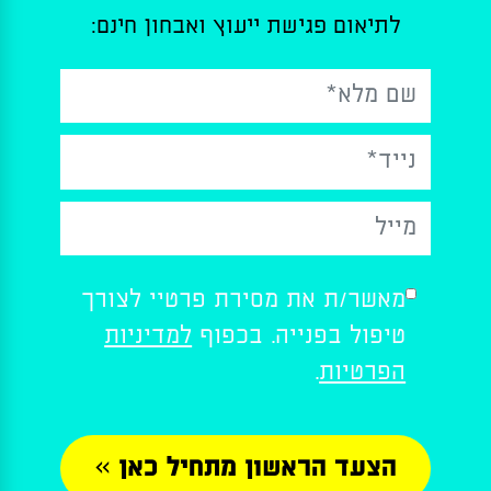
לתיאום פגישת ייעוץ ואבחון חינם:
Please
מאשר/ת את מסירת פרטיי לצורך
leave
טיפול בפנייה. בכפוף
למדיניות
this
field
הפרטיות
.
empty.