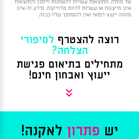
של מחלה. התוצאות עשויות להשתנות וייתכן והתוצאות
אינן מייצגות או עשויות להיות מדוייקות. מידע זה אינו
מהווה ייעוץ רפואי ואין להסתמך עליו ככזה.
רוצה להצטרף
לסיפורי
הצלחה?
מתחילים בתיאום פגישת
ייעוץ ואבחון חינם!
»
יש
פתרון
לאקנה!